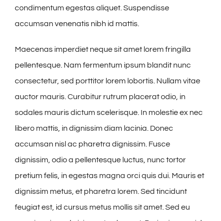
condimentum egestas aliquet. Suspendisse
accumsan venenatis nibh id mattis.
Maecenas imperdiet neque sit amet lorem fringilla
pellentesque. Nam fermentum ipsum blandit nunc
consectetur, sed porttitor lorem lobortis. Nullam vitae
auctor mauris. Curabitur rutrum placerat odio, in
sodales mauris dictum scelerisque. In molestie ex nec
libero mattis, in dignissim diam lacinia. Donec
accumsan nisl ac pharetra dignissim. Fusce
dignissim, odio a pellentesque luctus, nunc tortor
pretium felis, in egestas magna orci quis dui. Mauris et
dignissim metus, et pharetra lorem. Sed tincidunt
feugiat est, id cursus metus mollis sit amet. Sed eu