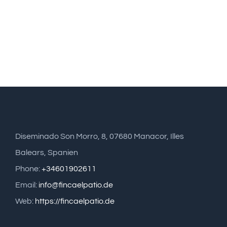
Diseminado Son Morro, 8, 07680 Manacor, Illes
Balears, Spanien
Phone:
+34601902611
Email:
info@fincaelpatio.de
Web:
https://fincaelpatio.de