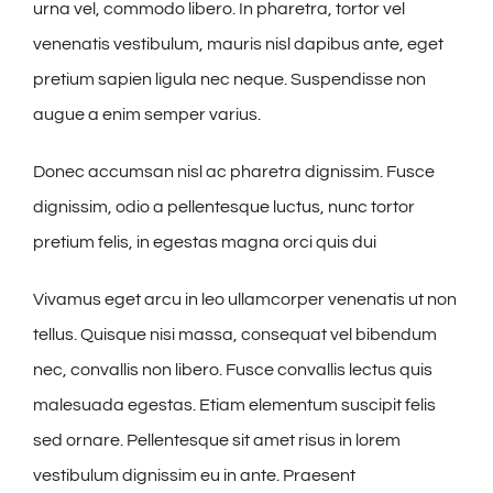
urna vel, commodo libero. In pharetra, tortor vel
venenatis vestibulum, mauris nisl dapibus ante, eget
pretium sapien ligula nec neque. Suspendisse non
augue a enim semper varius.
Donec accumsan nisl ac pharetra dignissim. Fusce
dignissim, odio a pellentesque luctus, nunc tortor
pretium felis, in egestas magna orci quis dui
Vivamus eget arcu in leo ullamcorper venenatis ut non
tellus. Quisque nisi massa, consequat vel bibendum
nec, convallis non libero. Fusce convallis lectus quis
malesuada egestas. Etiam elementum suscipit felis
sed ornare. Pellentesque sit amet risus in lorem
vestibulum dignissim eu in ante. Praesent