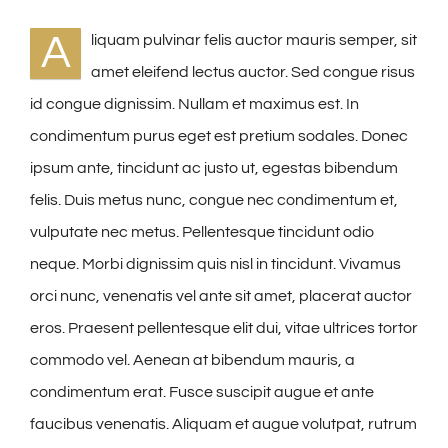
A
liquam pulvinar felis auctor mauris semper, sit
amet eleifend lectus auctor. Sed congue risus
id congue dignissim. Nullam et maximus est. In
condimentum purus eget est pretium sodales. Donec
ipsum ante, tincidunt ac justo ut, egestas bibendum
felis. Duis metus nunc, congue nec condimentum et,
vulputate nec metus. Pellentesque tincidunt odio
neque. Morbi dignissim quis nisl in tincidunt. Vivamus
orci nunc, venenatis vel ante sit amet, placerat auctor
eros. Praesent pellentesque elit dui, vitae ultrices tortor
commodo vel. Aenean at bibendum mauris, a
condimentum erat. Fusce suscipit augue et ante
faucibus venenatis. Aliquam et augue volutpat, rutrum